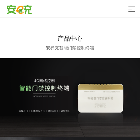
产品中心
安驿充智能门禁控制终端